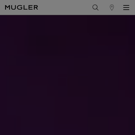
winkelzoeker
Hoofdinhoud