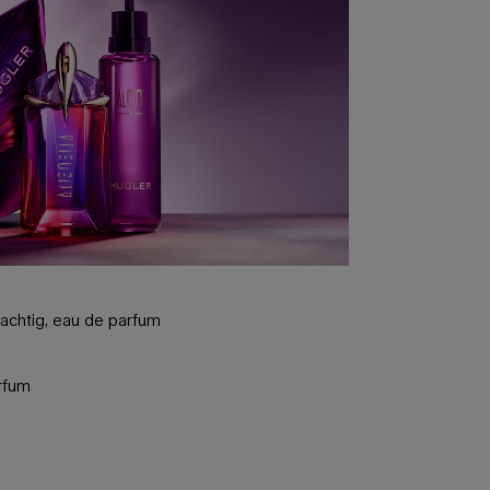
utachtig, eau de parfum
rfum