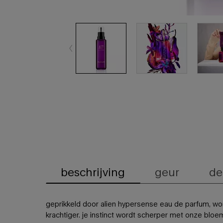
beschrijving
geur
de
PDP-tabbladen
geprikkeld door alien hypersense eau de parfum, wor
krachtiger. je instinct wordt scherper met onze blo