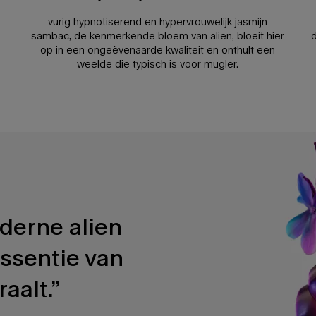
vurig hypnotiserend en hypervrouwelijk jasmijn
sambac, de kenmerkende bloem van alien, bloeit hier
d
op in een ongeëvenaarde kwaliteit en onthult een
weelde die typisch is voor mugler.
derne alien
ssentie van
aalt.”