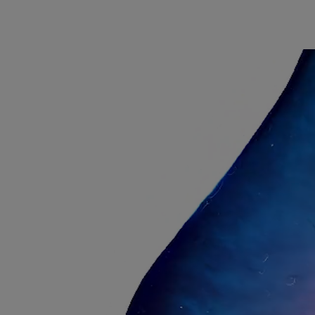
De essentie van bloemen