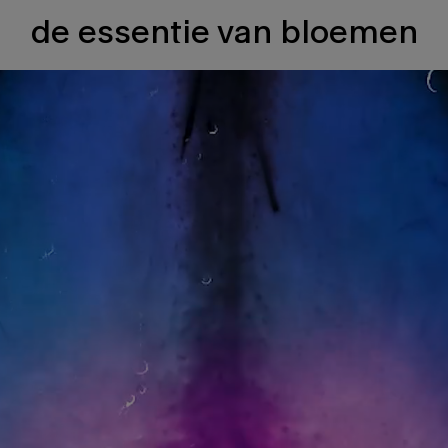
de essentie van bloemen