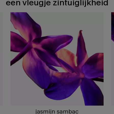
een vleugje zintuiglijkheid
jasmijn sambac