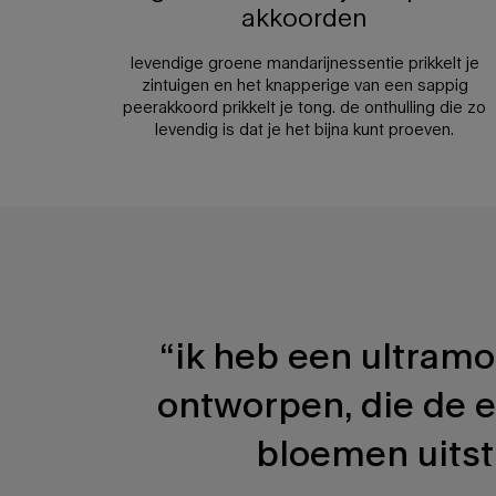
akkoorden
levendige groene mandarijnessentie prikkelt je
zintuigen en het knapperige van een sappig
peerakkoord prikkelt je tong. de onthulling die zo
levendig is dat je het bijna kunt proeven.
PDP nog in te vullen sectie
“ik heb een ultramo
ontworpen, die de e
bloemen uitstr