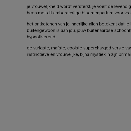
je vrouwelijkheid wordt versterkt. je voelt de levend
heen met dit amberachtige bloemenparfum voor vr
het ontketenen van je innerlijke alien betekent dat je
buitengewoon is aan jou, jouw buitenaardse schoonh
hypnotiserend.
de vurigste, mafste, coolste supercharged versie van
instinctieve en vrouwelijke, bijna mystiek in zijn primai